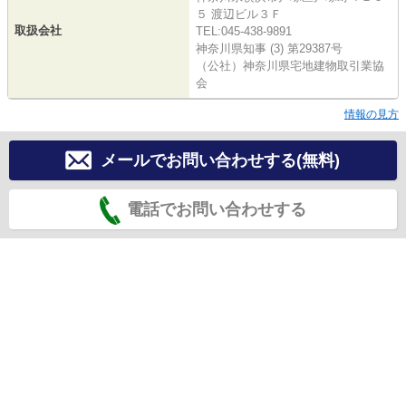
５ 渡辺ビル３Ｆ
取扱会社
TEL:045-438-9891
神奈川県知事 (3) 第29387号
（公社）神奈川県宅地建物取引業協
会
情報の見方
メールでお問い合わせする(無料)
電話でお問い合わせする