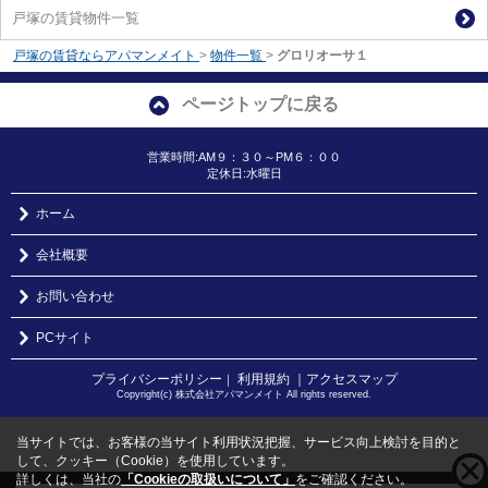
戸塚の賃貸物件一覧
戸塚の賃貸ならアパマンメイト
>
物件一覧
>
グロリオーサ１
ページトップに戻る
営業時間:AM９：３０～PM６：００
定休日:水曜日
ホーム
会社概要
お問い合わせ
PCサイト
プライバシーポリシー
利用規約
｜アクセスマップ
｜
Copyright(c) 株式会社アパマンメイト All rights reserved.
当サイトでは、お客様の当サイト利用状況把握、サービス向上検討を目的と
して、クッキー（Cookie）を使用しています。
詳しくは、当社の
「Cookieの取扱いについて」
をご確認ください。