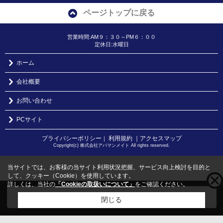
ページトップに戻る
営業時間:AM９：３０～PM６：００
定休日:水曜日
ホーム
会社概要
お問い合わせ
PCサイト
プライバシーポリシー
利用規約
｜アクセスマップ
｜
Copyright(c) 株式会社アパマンメイト All rights reserved.
当サイトでは、お客様の当サイト利用状況把握、サービス向上検討を目的と
して、クッキー（Cookie）を使用しています。
詳しくは、当社の
「Cookieの取扱いについて」
をご確認ください。
こちらの物件をご覧の方に
お勧めな物件
はこちら
閉じる