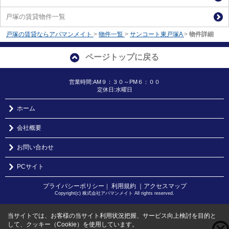
戸塚の賃貸物件一覧
戸塚の賃貸ならアパマンメイト
>
物件一覧
>
サンコート東戸塚A
>
物件詳細
ページトップに戻る
営業時間:AM９：３０～PM６：００
定休日:水曜日
ホーム
会社概要
お問い合わせ
PCサイト
プライバシーポリシー
利用規約
｜アクセスマップ
｜
Copyright(c) 株式会社アパマンメイト All rights reserved.
当サイトでは、お客様の当サイト利用状況把握、サービス向上検討を目的と
して、クッキー（Cookie）を使用しています。