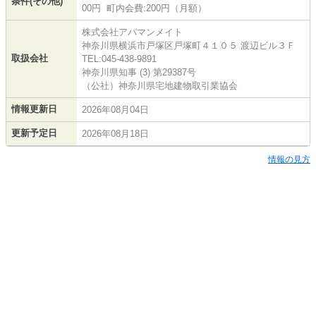
条件(その他)
00円 町内会費:200円（月額）
株式会社アパマンメイト
神奈川県横浜市戸塚区戸塚町４１０５ 渡辺ビル３Ｆ
取扱会社
TEL:045-438-9891
神奈川県知事 (3) 第29387号
（公社）神奈川県宅地建物取引業協会
情報更新日
2026年08月04日
更新予定日
2026年08月18日
情報の見方