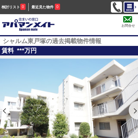
0
0
検討リスト
最近見た物件
お問合せ
シャルム東戸塚の過去掲載物件情報
賃料
***
万円