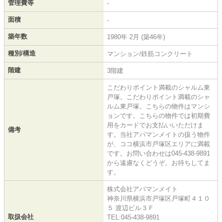
管理費等
-
面積
-
築年数
1980年 2月 (築46年)
種別/構造
マンション/鉄筋コンクリート
階建
3階建
こだわりポイント満載のシャルム東
戸塚。こだわりポイント満載のシャ
ルム東戸塚。こちらの物件はマンシ
ョンです。こちらの物件では初期費
用をカードでお支払いいただけま
備考
す。当社アパマンメイトの扱う物件
が、ココ横浜市戸塚区エリアに満載
です。お問い合わせは045-438-9891
から遠慮なくどうぞ。お待ちしてま
す。
株式会社アパマンメイト
神奈川県横浜市戸塚区戸塚町４１０
５ 渡辺ビル３Ｆ
取扱会社
TEL:045-438-9891