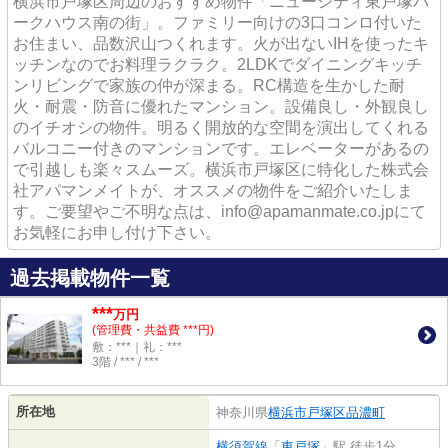
横浜市戸塚区周辺のおすすめ物件「ニューシティ東戸塚パ
ークハウス南の街」。ファミリー向けの3口コンロ付いた
お住まい、品数沢山つくれます。火が出ないIHを使ったキ
ッチンなのでお料理ラクラク。2LDKでダイニングキッチ
ンリビングで家族の仲が深まる。RC構造を生かした耐
火・耐震・防音に優れたマンション。設備良し・外観良し
のイチオシの物件。明るく開放的な空間を演出してくれる
バルコニー付きのマンションです。エレベーターがあるの
で引越しも楽々スムーズ。横浜市戸塚区に特化した株式会
社アパマンメイトが、オススメの物件をご紹介いたしま
す。ご要望やご不明な点は、info@apamanmate.co.jpにて
お気軽にお申し付け下さい。
過去掲載物件一覧
***
万円
(管理費・共益費 ***円)
敷：***｜礼：***
3階 / *** / ***
所在地
神奈川県
横浜市戸塚区
品濃町
横須賀線
「
東戸塚
」駅 徒歩1分