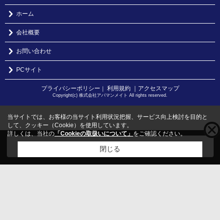
ホーム
会社概要
お問い合わせ
PCサイト
プライバシーポリシー
利用規約
｜アクセスマップ
｜
Copyright(c) 株式会社アパマンメイト All rights reserved.
当サイトでは、お客様の当サイト利用状況把握、サービス向上検討を目的と
して、クッキー（Cookie）を使用しています。
詳しくは、当社の
「Cookieの取扱いについて」
をご確認ください。
こちらの物件をご覧の方に
お勧めな物件
はこちら
閉じる