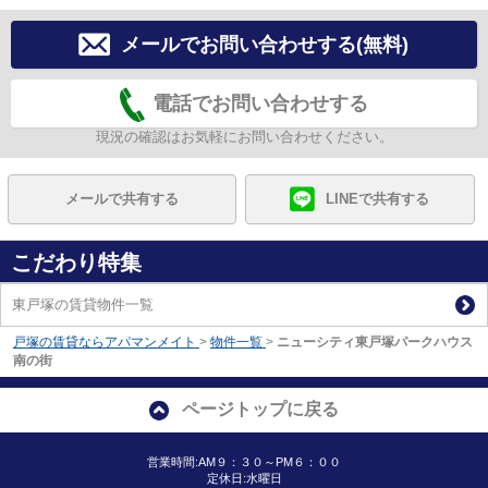
メールでお問い合わせする(無料)
電話でお問い合わせする
現況の確認はお気軽にお問い合わせください。
メールで共有する
LINEで共有する
こだわり特集
東戸塚の賃貸物件一覧
戸塚の賃貸ならアパマンメイト
>
物件一覧
>
ニューシティ東戸塚パークハウス
南の街
ページトップに戻る
営業時間:AM９：３０～PM６：００
定休日:水曜日