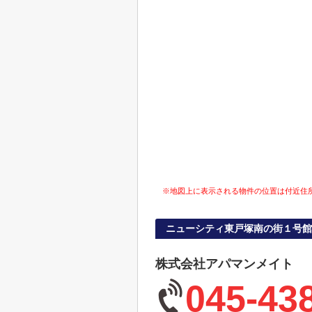
※地図上に表示される物件の位置は付近住
ニューシティ東戸塚南の街１号館
株式会社アパマンメイト
045-43