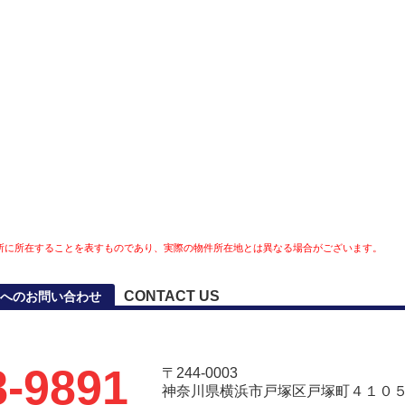
所に所在することを表すものであり、実際の物件所在地とは異なる場合がございます。
CONTACT US
へのお問い合わせ
8-9891
〒244-0003
神奈川県横浜市戸塚区戸塚町４１０５