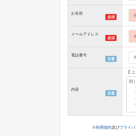
お名前
必須
メールアドレス
必須
電話番号
任意
【 
内容
任意
※
利用規約
及び
プライバ