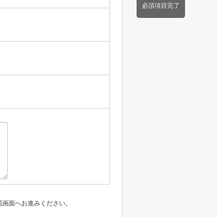
必須項目完了
認画面へお進みください。