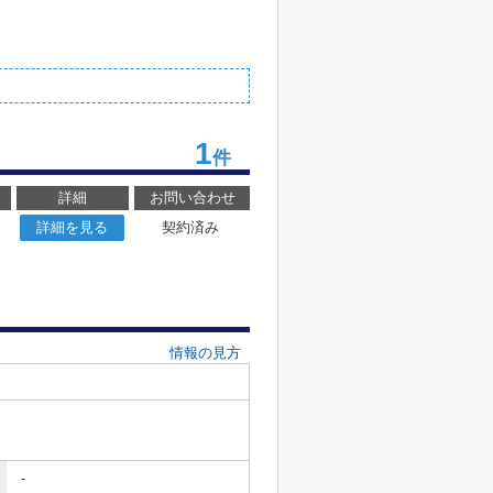
1
件
詳細
お問い合わせ
詳細を見る
契約済み
情報の見方
-