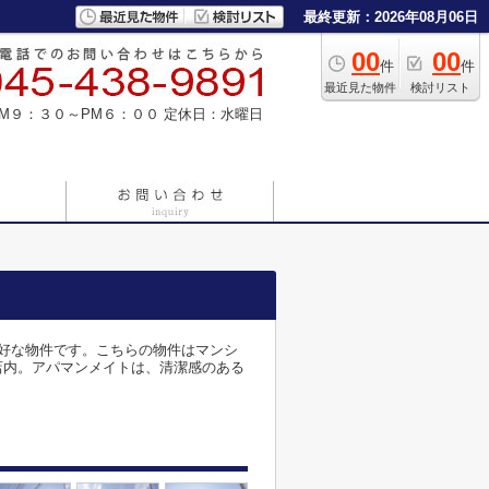
最終更新：2026年08月06日
00
00
件
件
最近見た物件
検討リスト
M９：３０～PM６：００
定休日：水曜日
好な物件です。こちらの物件はマンシ
店内。アパマンメイトは、清潔感のある