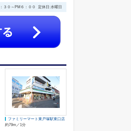
９：３０～PM６：００ 定休日:水曜日
ファミリーマート東戸塚駅東口店
約79m／1分