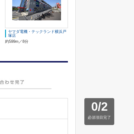
ヤマダ電機・テックランド横浜戸
塚店
約599m／8分
0
/
2
必須項目完了