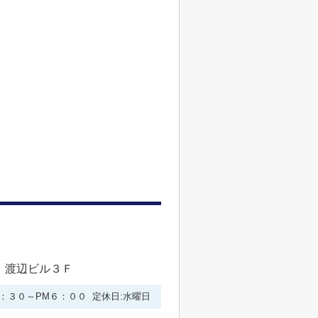
 渡辺ビル３Ｆ
９：３０～PM６：００ 定休日:水曜日