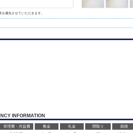
状を優先させていただきます。
NCY INFORMATION
管理費・共益費
敷金
礼金
間取り
面積