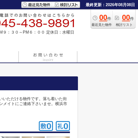
最終更新：2026年08月08日
00
00
件
件
最近見た物件
検討リスト
M９：３０～PM６：００
定休日：水曜日
払いいただける物件です。落ち着いた街
ンメイトにご連絡下さいませ。横浜市