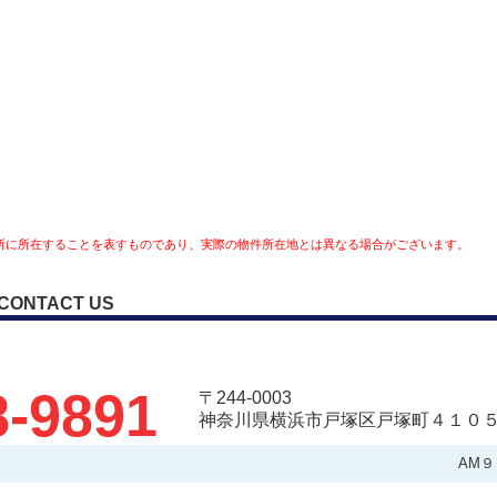
所に所在することを表すものであり、実際の物件所在地とは異なる場合がございます。
CONTACT US
8-9891
〒244-0003
神奈川県横浜市戸塚区戸塚町４１０５
AM