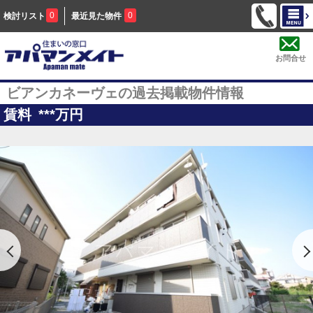
0
0
検討リスト
最近見た物件
お問合せ
ビアンカネーヴェの過去掲載物件情報
賃料
***
万円