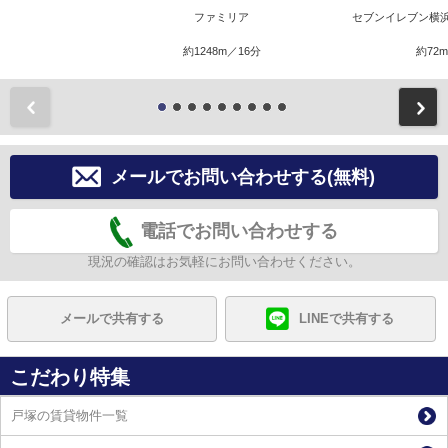
ファミリア
セブンイレブン横
約1248m／16分
約72
前
メールでお問い合わせする(無料)
電話でお問い合わせする
現況の確認はお気軽にお問い合わせください。
メールで共有する
LINEで共有する
こだわり特集
戸塚の賃貸物件一覧