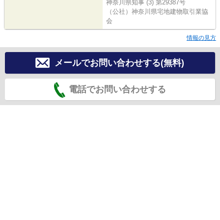
神奈川県知事 (3) 第29387号
（公社）神奈川県宅地建物取引業協
会
情報の見方
メールでお問い合わせする(無料)
電話でお問い合わせする