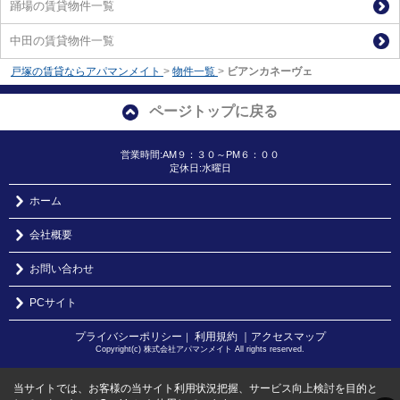
踊場の賃貸物件一覧
中田の賃貸物件一覧
戸塚の賃貸ならアパマンメイト
>
物件一覧
>
ビアンカネーヴェ
ページトップに戻る
営業時間:AM９：３０～PM６：００
定休日:水曜日
ホーム
会社概要
お問い合わせ
PCサイト
プライバシーポリシー
利用規約
｜アクセスマップ
｜
Copyright(c) 株式会社アパマンメイト All rights reserved.
当サイトでは、お客様の当サイト利用状況把握、サービス向上検討を目的と