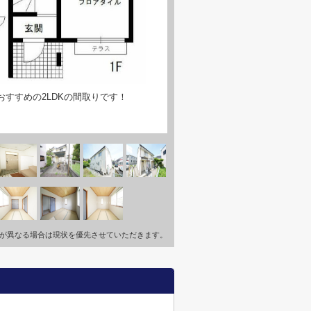
すすめの2LDKの間取りです！
が異なる場合は現状を優先させていただきます。