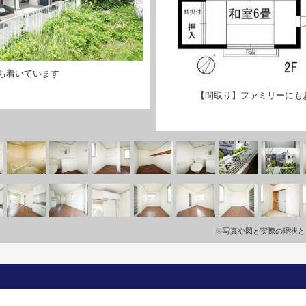
ち着いています
【間取り】ファミリーにもお
※写真や図と実際の現状と