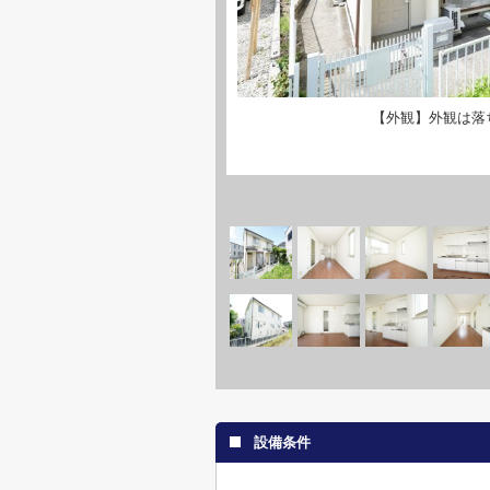
【外観】外観は落
設備条件