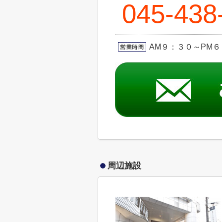
045-438
AM９：３０～PM６
周辺施設