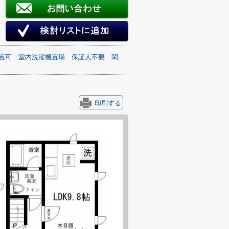
置可
室内洗濯機置場
保証人不要
閑
印刷する