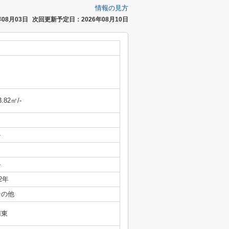
情報の見方
08月03日
次回更新予定日：2026年08月10日
3.82㎡/-
-
-
/2年
その他
南東