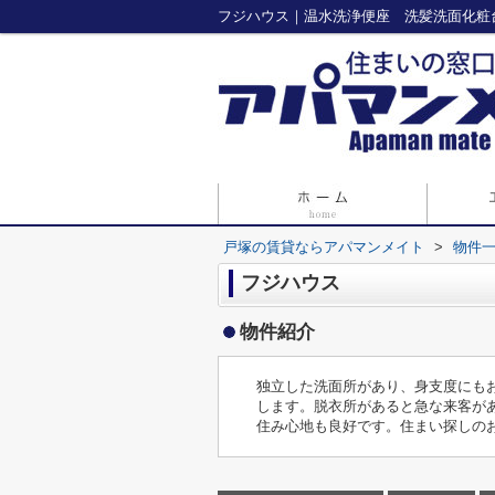
戸塚の賃貸ならアパマンメイト
>
物件
フジハウス
物件紹介
独立した洗面所があり、身支度にも
します。脱衣所があると急な来客が
住み心地も良好です。住まい探しのお手