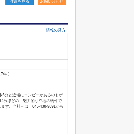
詳細を見る
お問い合わせ
情報の見方
17年 )
歩5分と近場にコンビニがあるのもポ
14分ほどの、魅力的な立地の物件で
当社へは、045-438-9891から