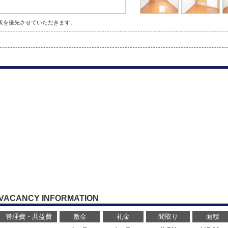
状を優先させていただきます。
VACANCY INFORMATION
管理費・共益費
敷金
礼金
間取り
面積