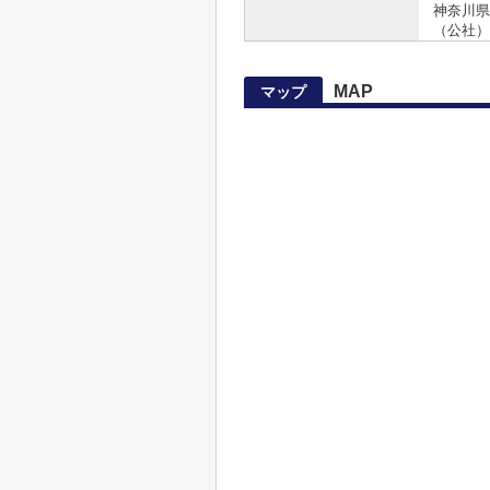
神奈川県知
（公社）
MAP
マップ