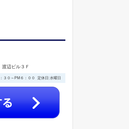
 渡辺ビル３Ｆ
９：３０～PM６：００ 定休日:水曜日