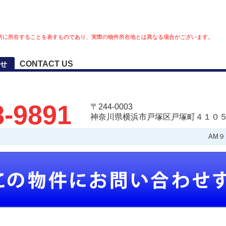
所に所在することを表すものであり、実際の物件所在地とは異なる場合がございます。
CONTACT US
せ
8-9891
〒244-0003
神奈川県横浜市戸塚区戸塚町４１０５
AM