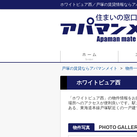
ホワイトピュア西／戸塚の賃貸情報ならア
戸塚の賃貸ならアパマンメイト
>
物件
ホワイトピュア西
「ホワイトピュア西」の物件情報をお
場所へのアクセスが便利良いです。駅まで
ある、東海道本線戸塚駅近くの一戸建
PHOTO GALLE
物件写真