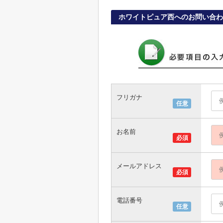
ホワイトピュア西へのお問い合わ
フリガナ
任意
お名前
必須
メールアドレス
必須
電話番号
任意