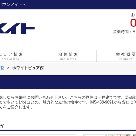
パマンメイトへ
営業時間：A
一覧
>
ホワイトピュア西
探しならお気軽にお問い合わせ下さい。こちらの物件は一戸建てです。3沿線
歩いて14分ほどの、魅力的な立地の物件です。045-438-9891から当
てをご紹介します。
RY