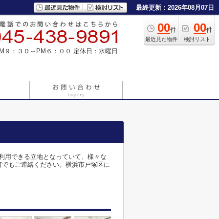
最終更新：2026年08月07日
00
00
件
件
最近見た物件
検討リスト
M９：３０～PM６：００
定休日：水曜日
利用できる立地となっていて、様々な
社に何でもご連絡ください。横浜市戸塚区に