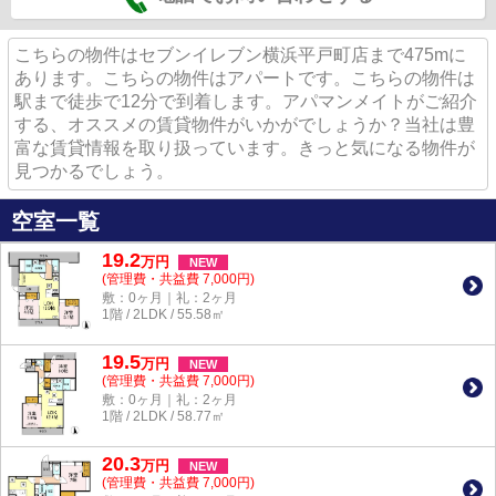
こちらの物件はセブンイレブン横浜平戸町店まで475mに
あります。こちらの物件はアパートです。こちらの物件は
駅まで徒歩で12分で到着します。アパマンメイトがご紹介
する、オススメの賃貸物件がいかがでしょうか？当社は豊
富な賃貸情報を取り扱っています。きっと気になる物件が
見つかるでしょう。
空室一覧
19.2
万
円
NEW
(管理費・共益費 7,000円)
敷：0ヶ月｜礼：2ヶ月
1階 / 2LDK / 55.58㎡
19.5
万
円
NEW
(管理費・共益費 7,000円)
敷：0ヶ月｜礼：2ヶ月
1階 / 2LDK / 58.77㎡
20.3
万
円
NEW
(管理費・共益費 7,000円)