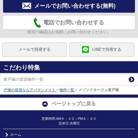
メールでお問い合わせする(無料)
電話でお問い合わせする
現況の確認はお気軽にお問い合わせください。
メールで共有する
LINEで共有する
こだわり特集
東戸塚の賃貸物件一覧
戸塚の賃貸ならアパマンメイト
>
物件一覧
>
メゾンドネージュ東戸塚
ページトップに戻る
営業時間:AM９：３０～PM６：００
定休日:水曜日
ホーム