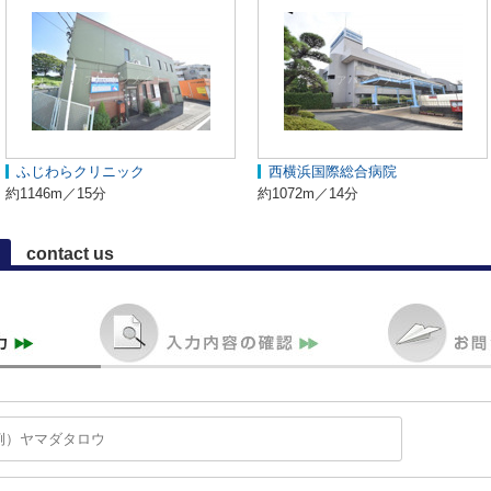
ふじわらクリニック
西横浜国際総合病院
約1146m／15分
約1072m／14分
contact us