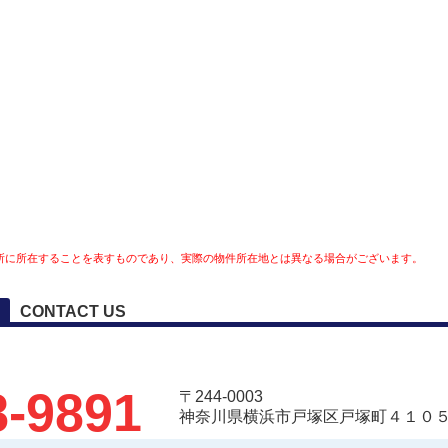
所に所在することを表すものであり、実際の物件所在地とは異なる場合がございます。
CONTACT US
8-9891
〒244-0003
神奈川県横浜市戸塚区戸塚町４１０５