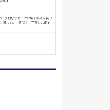
築2年 )
のに便利なサカイヤ戸塚下郷店があり
に関してのご質問を、丁寧にお応え