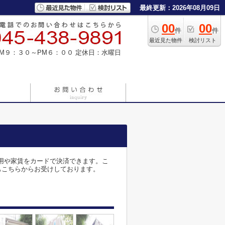
最終更新：2026年08月09日
00
00
件
件
最近見た物件
検討リスト
M９：３０～PM６：００
定休日：水曜日
費用や家賃をカードで決済できます。こ
どもこちらからお受けしております。