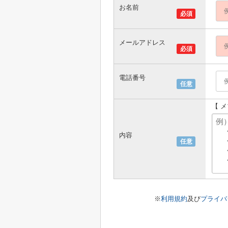
お名前
必須
メールアドレス
必須
電話番号
任意
【 
内容
任意
※
利用規約
及び
プライバ