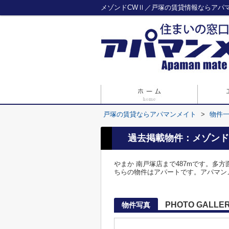
メゾンドCWⅡ／戸塚の賃貸情報ならアパ
戸塚の賃貸ならアパマンメイト
>
物件
過去掲載物件：メゾンド
やまか 南戸塚店まで487mです。多
ちらの物件はアパートです。アパマンメ
PHOTO GALLE
物件写真