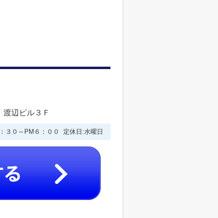
 渡辺ビル３Ｆ
９：３０～PM６：００ 定休日:水曜日