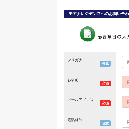
モアナレジデンスへのお問い合わ
フリガナ
任意
お名前
必須
メールアドレス
必須
電話番号
任意