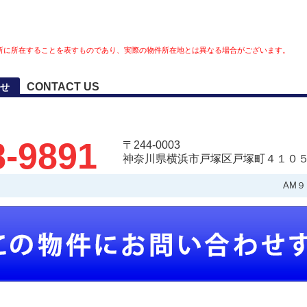
所に所在することを表すものであり、実際の物件所在地とは異なる場合がございます。
CONTACT US
せ
8-9891
〒244-0003
神奈川県横浜市戸塚区戸塚町４１０５
AM