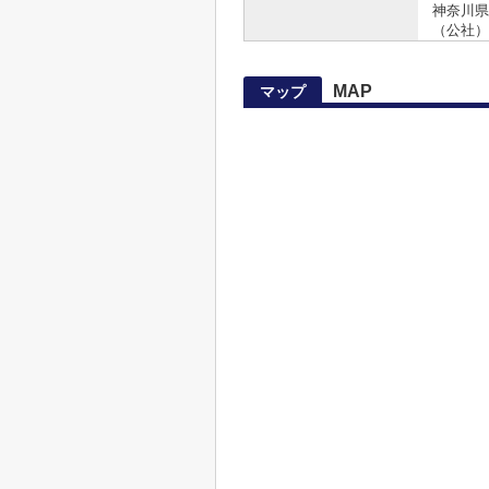
神奈川県知
（公社）
MAP
マップ