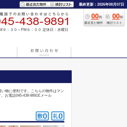
最終更新：2026年08月07日
00
00
件
件
最近見た物件
検討リスト
M９：３０～PM６：００
定休日：水曜日
買い物に便利です。こちらの物件はマン
045-438-9891Eメール