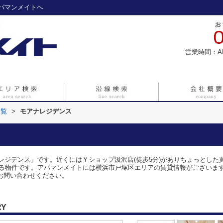
パマンメイトへ
営業時間：A
一覧
>
モアナレジデンス
レジデンス」です。近くにはＹショップ汲沢店(徒歩5分)がありちょっとした
物件です。アパマンメイトには横浜市戸塚区エリアの賃貸情報がございます。お電話
お気軽にお問い合わせください。
RY