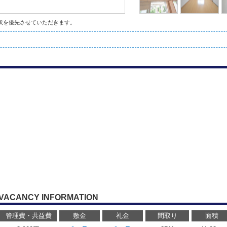
状を優先させていただきます。
VACANCY INFORMATION
管理費・共益費
敷金
礼金
間取り
面積