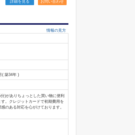
詳細を見る
お問い合わせ
情報の見方
月( 築34年 )
5分)がありちょっとした買い物に便利
ます。クレジットカードで初期費用を
潔感のある対応を心がけております。