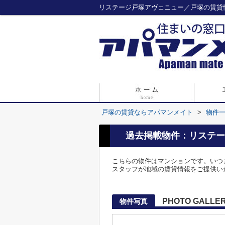
リステージ戸塚アヴェニュー／戸塚の賃貸
戸塚の賃貸ならアパマンメイト
>
物件
過去掲載物件：リステー
こちらの物件はマンションです。いつ
スタッフが地域の賃貸情報をご提供い
PHOTO GALLE
物件写真