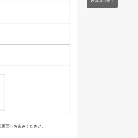
必須項目完了
認画面へお進みください。