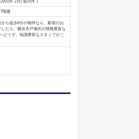
2001年 2月( 築25年 )
7階建
から徒歩8分の物件なら、駅前のお
でしたら、横浜市戸塚区の情報豊富な
.jpへどうぞ。知識豊富なスタッフがご