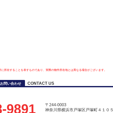
所に所在することを表すものであり、実際の物件所在地とは異なる場合がございます。
CONTACT US
お問い合わせ
8-9891
〒244-0003
神奈川県横浜市戸塚区戸塚町４１０５