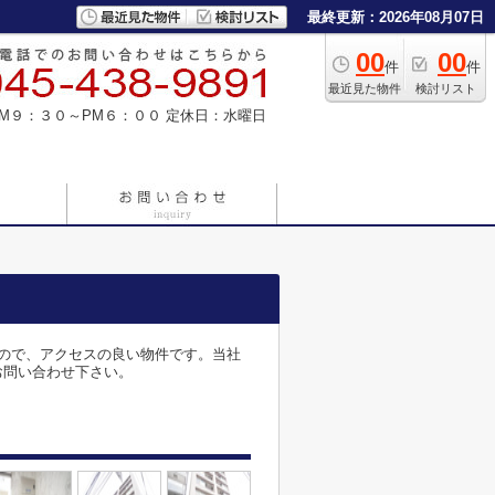
最終更新：2026年08月07日
00
00
件
件
最近見た物件
検討リスト
M９：３０～PM６：００
定休日：水曜日
ので、アクセスの良い物件です。当社
お問い合わせ下さい。