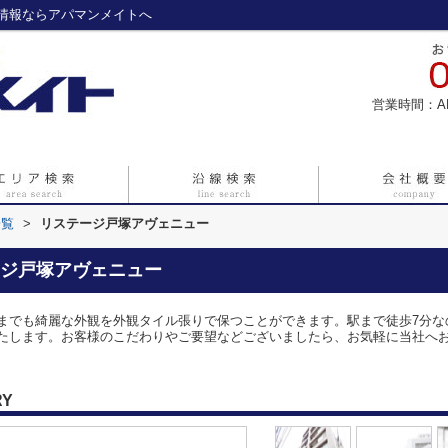
情報ならアパマンメイトへ
営業時間：A
一覧
>
リステージ戸塚アヴェニュー
ジ戸塚アヴェニュー
までも綺麗な外観を外観タイル張りで保つことができます。駅まで徒歩7分な
たします。お客様のこだわりやご要望などございましたら、お気軽に当社へ
RY