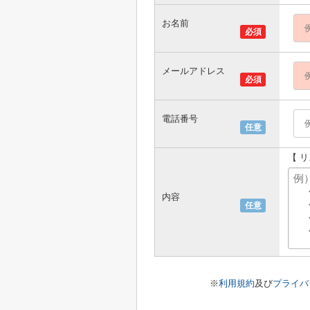
お名前
必須
メールアドレス
必須
電話番号
任意
【 
内容
任意
※
利用規約
及び
プライバ