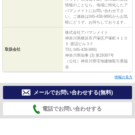
情報のことなら、地域に特化したア
パマンメイトにお問い合わせ下さ
い。ご連絡は045-438-9891からお気
軽にどうぞ、お待ちしております。
株式会社アパマンメイト
神奈川県横浜市戸塚区戸塚町４１０
５ 渡辺ビル３Ｆ
取扱会社
TEL:045-438-9891
神奈川県知事 (3) 第29387号
（公社）神奈川県宅地建物取引業協
会
情報の見方
メールでお問い合わせする(無料)
電話でお問い合わせする