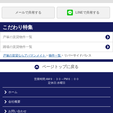
メールで共有する
LINEで共有する
こだわり特集
戸塚の賃貸物件一覧
踊場の賃貸物件一覧
戸塚の賃貸ならアパマンメイト
>
物件一覧
>
リバーサイドパレス
ページトップに戻る
営業時間:AM９：３０～PM６：００
定休日:水曜日
ホーム
会社概要
お問い合わせ