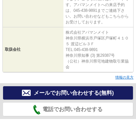
す。アパマンメイトへの来店予約
は、045-438-9891までご連絡下さ
い。お問い合わせなどもこちらから
お受けしております。
株式会社アパマンメイト
神奈川県横浜市戸塚区戸塚町４１０
５ 渡辺ビル３Ｆ
取扱会社
TEL:045-438-9891
神奈川県知事 (3) 第29387号
（公社）神奈川県宅地建物取引業協
会
情報の見方
メールでお問い合わせする(無料)
電話でお問い合わせする