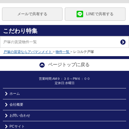
メールで共有する
LINEで共有する
こだわり特集
戸塚の賃貸物件一覧
戸塚の賃貸ならアパマンメイト
>
物件一覧
>
レコルテ戸塚
ページトップに戻る
営業時間:AM９：３０～PM６：００
定休日:水曜日
ホーム
会社概要
お問い合わせ
PCサイト