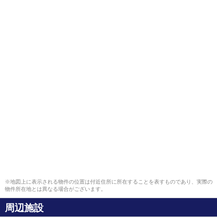
※地図上に表示される物件の位置は付近住所に所在することを表すものであり、実際の
物件所在地とは異なる場合がございます。
周辺施設