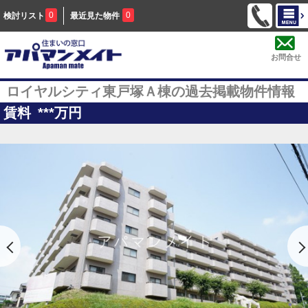
0
0
検討リスト
最近見た物件
お問合せ
ロイヤルシティ東戸塚Ａ棟の過去掲載物件情報
賃料
***
万円