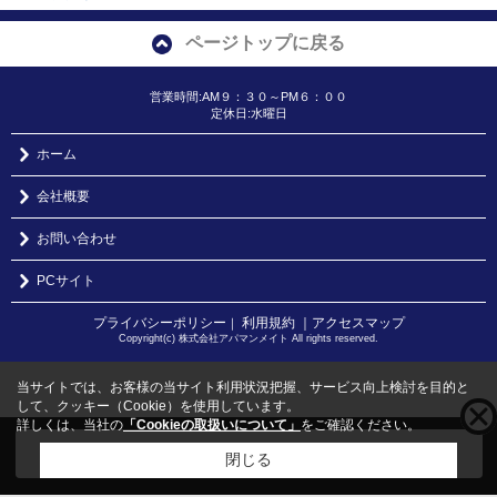
ページトップに戻る
営業時間:AM９：３０～PM６：００
定休日:水曜日
ホーム
会社概要
お問い合わせ
PCサイト
プライバシーポリシー
利用規約
｜アクセスマップ
｜
Copyright(c) 株式会社アパマンメイト All rights reserved.
当サイトでは、お客様の当サイト利用状況把握、サービス向上検討を目的と
して、クッキー（Cookie）を使用しています。
詳しくは、当社の
「Cookieの取扱いについて」
をご確認ください。
こちらの物件をご覧の方に
お勧めな物件
はこちら
閉じる