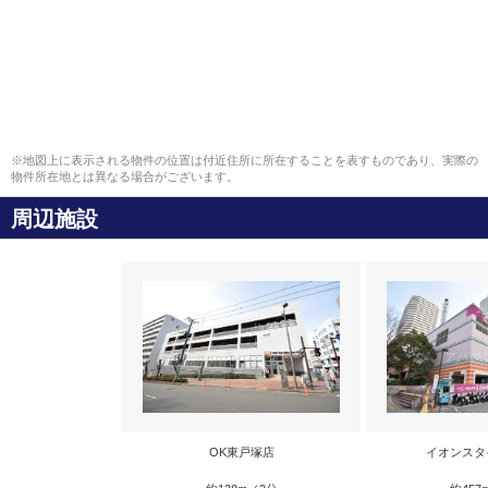
※地図上に表示される物件の位置は付近住所に所在することを表すものであり、実際の
物件所在地とは異なる場合がございます。
周辺施設
OK東戸塚店
イオンスタ