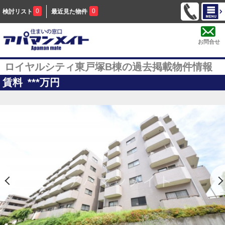
0
0
検討リスト
最近見た物件
お問合せ
ロイヤルシティ東戸塚B棟の過去掲載物件情報
賃料
***
万円