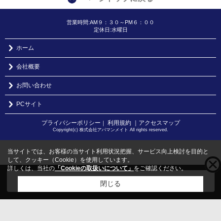
営業時間:AM９：３０～PM６：００
定休日:水曜日
ホーム
会社概要
お問い合わせ
PCサイト
プライバシーポリシー
利用規約
｜アクセスマップ
｜
Copyright(c) 株式会社アパマンメイト All rights reserved.
当サイトでは、お客様の当サイト利用状況把握、サービス向上検討を目的と
して、クッキー（Cookie）を使用しています。
詳しくは、当社の
「Cookieの取扱いについて」
をご確認ください。
こちらの物件をご覧の方に
お勧めな物件
はこちら
閉じる