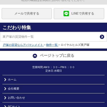
メールで共有する
LINEで共有する
こだわり特集
東戸塚の賃貸物件一覧
戸塚の賃貸ならアパマンメイト
>
物件一覧
>
ロイヤルヒルズ東戸塚
ページトップに戻る
営業時間:AM９：３０～PM６：００
定休日:水曜日
ホーム
会社概要
お問い合わせ
PCサイト