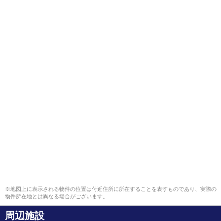
※地図上に表示される物件の位置は付近住所に所在することを表すものであり、実際の
物件所在地とは異なる場合がございます。
周辺施設