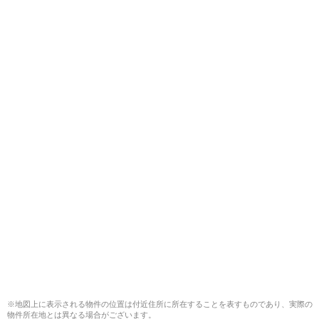
※地図上に表示される物件の位置は付近住所に所在することを表すものであり、実際の
物件所在地とは異なる場合がございます。