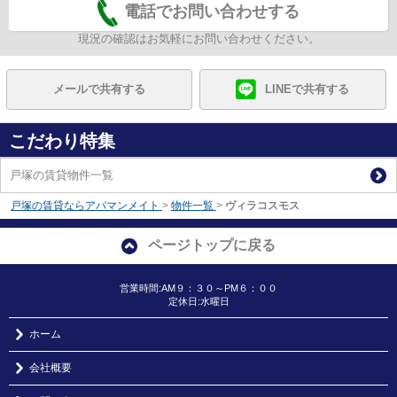
電話でお問い合わせする
現況の確認はお気軽にお問い合わせください。
メールで共有する
LINEで共有する
こだわり特集
戸塚の賃貸物件一覧
戸塚の賃貸ならアパマンメイト
>
物件一覧
>
ヴィラコスモス
ページトップに戻る
営業時間:AM９：３０～PM６：００
定休日:水曜日
ホーム
会社概要