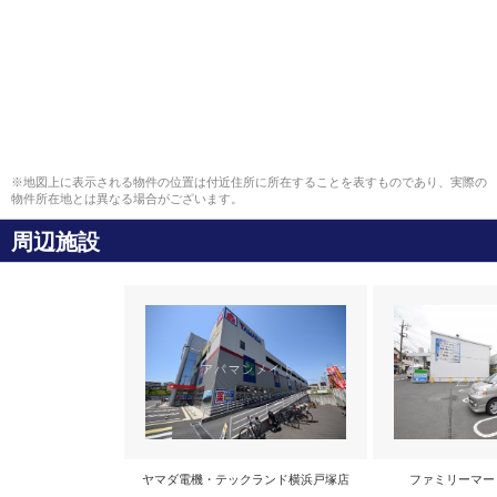
※地図上に表示される物件の位置は付近住所に所在することを表すものであり、実際の
物件所在地とは異なる場合がございます。
周辺施設
ヤマダ電機・テックランド横浜戸塚店
ファミリーマー