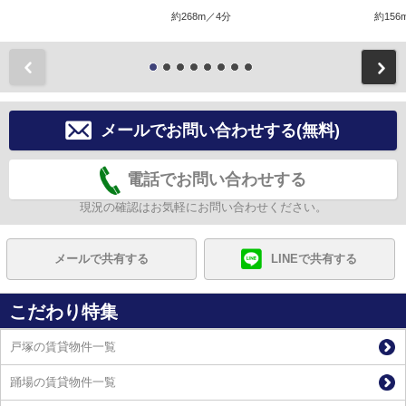
約268m／4分
約156
前
メールでお問い合わせする(無料)
電話でお問い合わせする
現況の確認はお気軽にお問い合わせください。
メールで共有する
LINEで共有する
こだわり特集
戸塚の賃貸物件一覧
踊場の賃貸物件一覧