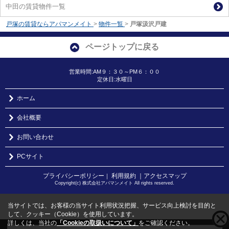
中田の賃貸物件一覧
戸塚の賃貸ならアパマンメイト
>
物件一覧
>
戸塚汲沢戸建
ページトップに戻る
営業時間:AM９：３０～PM６：００
定休日:水曜日
ホーム
会社概要
お問い合わせ
PCサイト
プライバシーポリシー
利用規約
｜アクセスマップ
｜
Copyright(c) 株式会社アパマンメイト All rights reserved.
当サイトでは、お客様の当サイト利用状況把握、サービス向上検討を目的と
して、クッキー（Cookie）を使用しています。
詳しくは、当社の
「Cookieの取扱いについて」
をご確認ください。