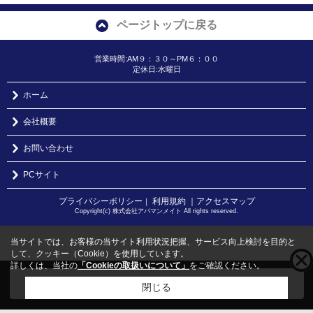
ページトップに戻る
営業時間:AM９：３０～PM６：００
定休日:水曜日
ホーム
会社概要
お問い合わせ
PCサイト
プライバシーポリシー
利用規約
｜アクセスマップ
｜
Copyright(c) 株式会社アパマンメイト All rights reserved.
当サイトでは、お客様の当サイト利用状況把握、サービス向上検討を目的と
して、クッキー（Cookie）を使用しています。
詳しくは、当社の
「Cookieの取扱いについて」
をご確認ください。
こちらの物件をご覧の方に
お勧めな物件
はこちら
閉じる