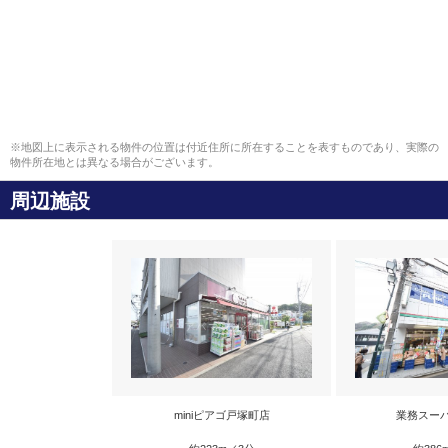
※地図上に表示される物件の位置は付近住所に所在することを表すものであり、実際の
物件所在地とは異なる場合がございます。
周辺施設
miniピアゴ戸塚町店
業務スー