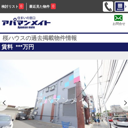
0
0
検討リスト
最近見た物件
お問合せ
桜ハウスの過去掲載物件情報
賃料
***
万円