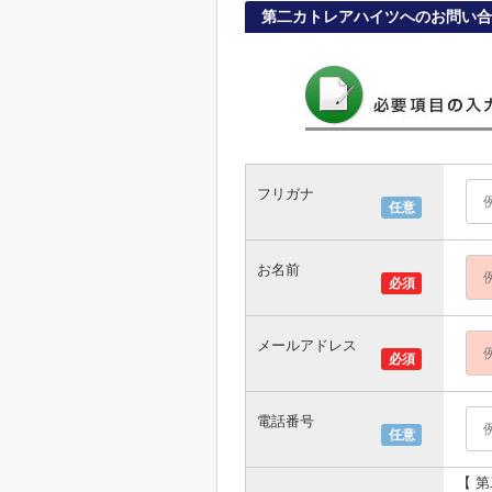
第二カトレアハイツへのお問い合
フリガナ
任意
お名前
必須
メールアドレス
必須
電話番号
任意
【 