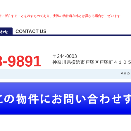
所に所在することを表すものであり、実際の物件所在地とは異なる場合がございます。
CONTACT US
わせ
8-9891
〒244-0003
神奈川県横浜市戸塚区戸塚町４１０５
AM