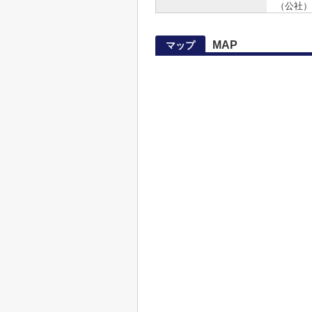
（公社）
MAP
マップ