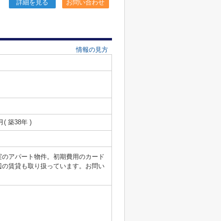
詳細を見る
お問い合わせ
情報の見方
月( 築38年 )
実のアパート物件。初期費用のカード
辺の賃貸も取り扱っています。お問い