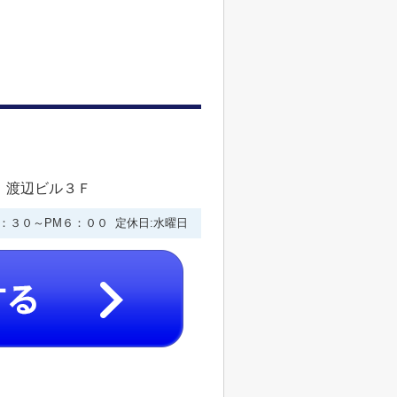
 渡辺ビル３Ｆ
９：３０～PM６：００ 定休日:水曜日