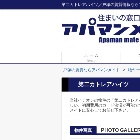
第二カトレアハイツ／戸塚の賃貸情報なら
戸塚の賃貸ならアパマンメイト
>
物件
第二カトレアハイツ
当社イチオシの物件の「第二カトレア
しい。初期費用のカード決済が可能です。
メイトに安心してお任せ下さい。
PHOTO GALLE
物件写真