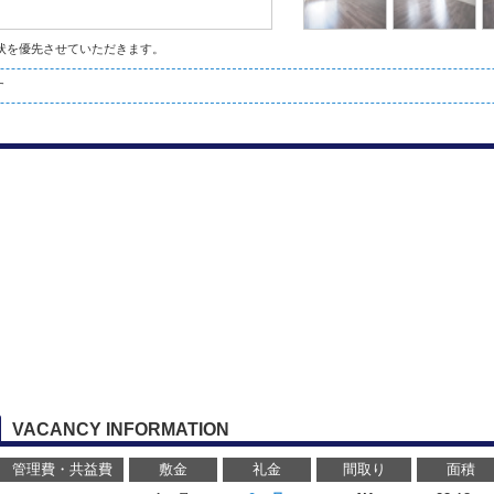
状を優先させていただきます。
す
VACANCY INFORMATION
管理費・共益費
敷金
礼金
間取り
面積