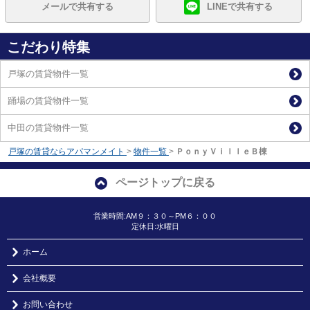
メールで共有する
LINEで共有する
こだわり特集
戸塚の賃貸物件一覧
踊場の賃貸物件一覧
中田の賃貸物件一覧
戸塚の賃貸ならアパマンメイト
>
物件一覧
>
ＰｏｎｙＶｉｌｌｅＢ棟
ページトップに戻る
営業時間:AM９：３０～PM６：００
定休日:水曜日
ホーム
会社概要
お問い合わせ