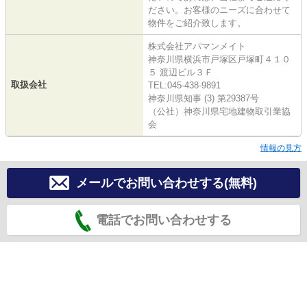
ださい。お客様のニーズに合わせて
物件をご紹介致します。
株式会社アパマンメイト
神奈川県横浜市戸塚区戸塚町４１０
５ 渡辺ビル３Ｆ
取扱会社
TEL:045-438-9891
神奈川県知事 (3) 第29387号
（公社）神奈川県宅地建物取引業協
会
情報の見方
メールでお問い合わせする(無料)
電話でお問い合わせする