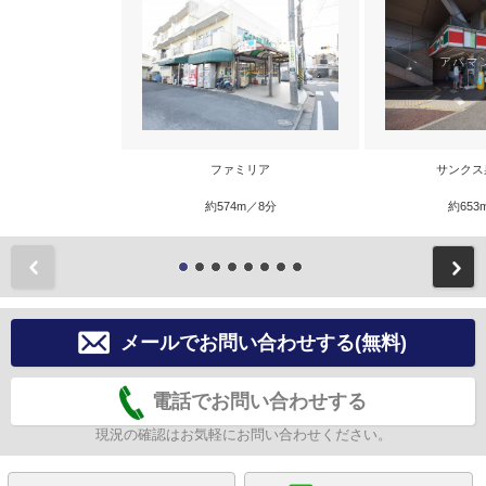
ファミリア
サンクス
約574m／8分
約653
前
メールでお問い合わせする(無料)
電話でお問い合わせする
現況の確認はお気軽にお問い合わせください。