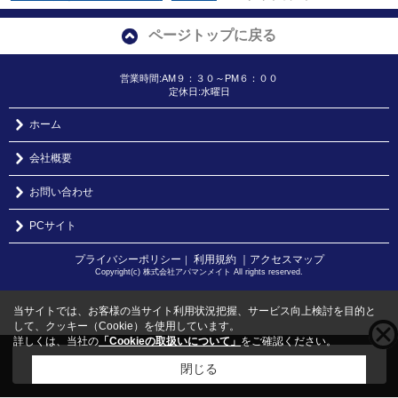
ページトップに戻る
営業時間:AM９：３０～PM６：００
定休日:水曜日
ホーム
会社概要
お問い合わせ
PCサイト
プライバシーポリシー
利用規約
｜アクセスマップ
｜
Copyright(c) 株式会社アパマンメイト All rights reserved.
当サイトでは、お客様の当サイト利用状況把握、サービス向上検討を目的と
して、クッキー（Cookie）を使用しています。
詳しくは、当社の
「Cookieの取扱いについて」
をご確認ください。
こちらの物件をご覧の方に
お勧めな物件
はこちら
閉じる