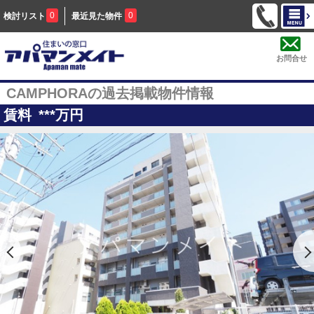
0
0
検討リスト
最近見た物件
お問合せ
CAMPHORAの過去掲載物件情報
賃料
***
万円