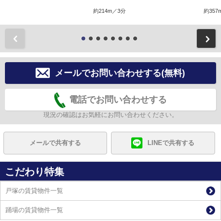
約214m／3分
約357
前
メールでお問い合わせする(無料)
電話でお問い合わせする
現況の確認はお気軽にお問い合わせください。
メールで共有する
LINEで共有する
こだわり特集
戸塚の賃貸物件一覧
踊場の賃貸物件一覧