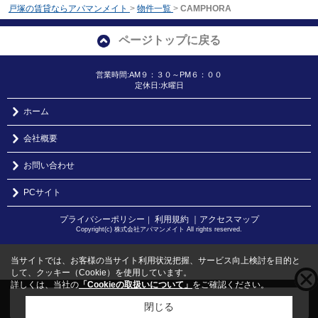
戸塚の賃貸ならアパマンメイト
>
物件一覧
>
CAMPHORA
ページトップに戻る
営業時間:AM９：３０～PM６：００
定休日:水曜日
ホーム
会社概要
お問い合わせ
PCサイト
プライバシーポリシー
利用規約
｜アクセスマップ
｜
Copyright(c) 株式会社アパマンメイト All rights reserved.
当サイトでは、お客様の当サイト利用状況把握、サービス向上検討を目的と
して、クッキー（Cookie）を使用しています。
詳しくは、当社の
「Cookieの取扱いについて」
をご確認ください。
こちらの物件をご覧の方に
お勧めな物件
はこちら
閉じる