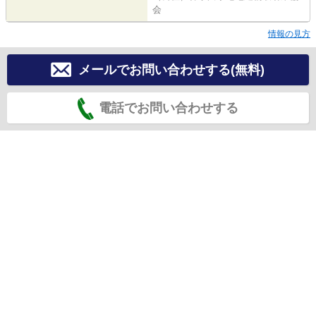
会
情報の見方
メールでお問い合わせする(無料)
電話でお問い合わせする