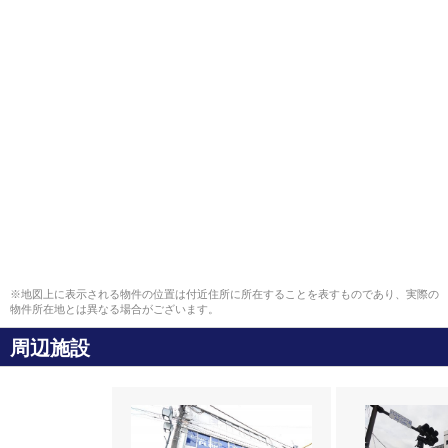
※地図上に表示される物件の位置は付近住所に所在することを表すものであり、実際の
物件所在地とは異なる場合がございます。
周辺施設