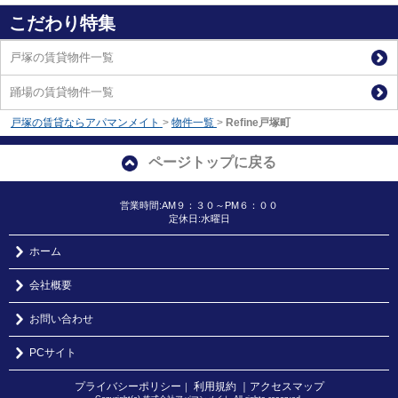
こだわり特集
戸塚の賃貸物件一覧
踊場の賃貸物件一覧
戸塚の賃貸ならアパマンメイト
>
物件一覧
>
Refine戸塚町
ページトップに戻る
営業時間:AM９：３０～PM６：００
定休日:水曜日
ホーム
会社概要
お問い合わせ
PCサイト
プライバシーポリシー
利用規約
｜アクセスマップ
｜