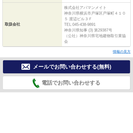
株式会社アパマンメイト
神奈川県横浜市戸塚区戸塚町４１０
５ 渡辺ビル３Ｆ
取扱会社
TEL:045-438-9891
神奈川県知事 (3) 第29387号
（公社）神奈川県宅地建物取引業協
会
情報の見方
メールでお問い合わせする(無料)
電話でお問い合わせする