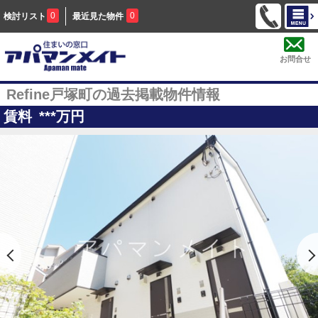
0
0
検討リスト
最近見た物件
お問合せ
Refine戸塚町の過去掲載物件情報
賃料
***
万円