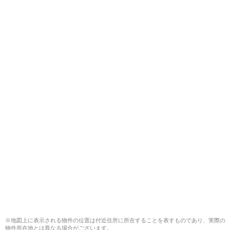
※地図上に表示される物件の位置は付近住所に所在することを表すものであり、実際の
物件所在地とは異なる場合がございます。