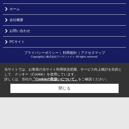
ホーム
会社概要
お問い合わせ
PCサイト
プライバシーポリシー
利用規約
｜アクセスマップ
｜
Copyright(c) 株式会社アパマンメイト All rights reserved.
当サイトでは、お客様の当サイト利用状況把握、サービス向上検討を目的と
して、クッキー（Cookie）を使用しています。
詳しくは、当社の
「Cookieの取扱いについて」
をご確認ください。
閉じる
検討リスト追加
お問い合わせ