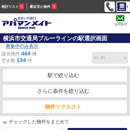
0
0
検討リスト
最近見た物件
お問合せ
横浜市交通局ブルーラインの駅選択画面
募集中のみ表示
464
該当物件
棟
134
空き数
件
駅で絞り込む
さらに条件を絞り込む
物件リクエスト
チェックした物件をまとめて