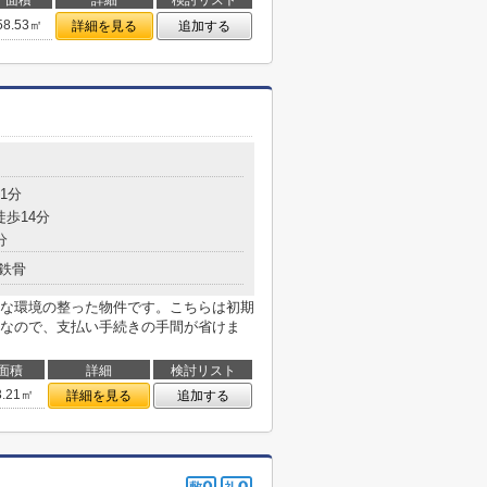
面積
詳細
検討リスト
58.53㎡
詳細を見る
追加する
1分
徒歩14分
分
鉄骨
な環境の整った物件です。こちらは初期
なので、支払い手続きの手間が省けま
面積
詳細
検討リスト
3.21㎡
詳細を見る
追加する