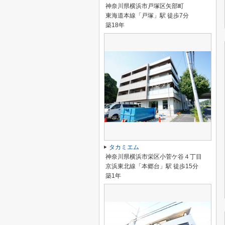
神奈川県横浜市戸塚区矢部町
東海道本線「戸塚」駅 徒歩7分
築18年
タカミエム
神奈川県横浜市栄区小菅ケ谷４丁目
京浜東北線「本郷台」駅 徒歩15分
築1年