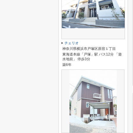
チェリオ
神奈川県横浜市戸塚区原宿１丁目
東海道本線「戸塚」駅 バス12分 「遊
水地前」 停歩3分
築6年