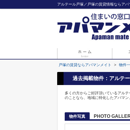
アルテール戸塚／戸塚の賃貸情報ならアパ
戸塚の賃貸ならアパマンメイト
>
物件
過去掲載物件：アルテー
多くの方からご好評頂いているアルテ
のことなら、地域に特化したアパマンメイ
PHOTO GALLE
物件写真