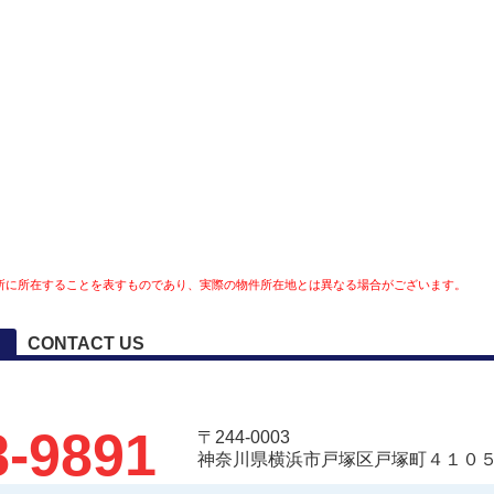
所に所在することを表すものであり、実際の物件所在地とは異なる場合がございます。
CONTACT US
8-9891
〒244-0003
神奈川県横浜市戸塚区戸塚町４１０５