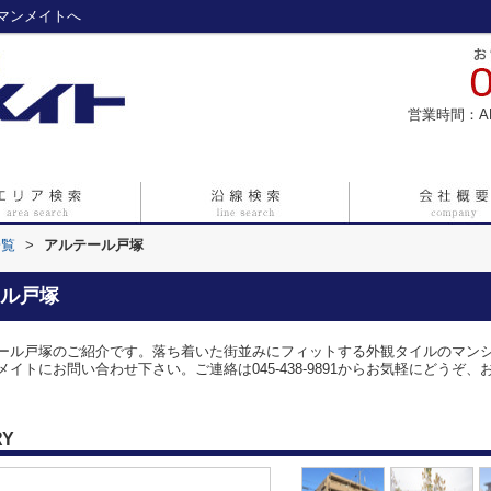
マンメイトへ
営業時間：A
一覧
>
アルテール戸塚
ル戸塚
ール戸塚のご紹介です。落ち着いた街並みにフィットする外観タイルのマン
トにお問い合わせ下さい。ご連絡は045-438-9891からお気軽にどうぞ
RY