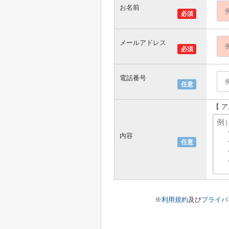
お名前
必須
メールアドレス
必須
電話番号
任意
【 
内容
任意
※
利用規約
及び
プライバ