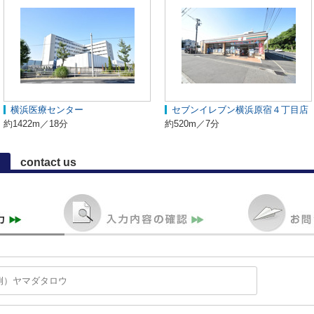
横浜医療センター
セブンイレブン横浜原宿４丁目店
約1422m／18分
約520m／7分
contact us