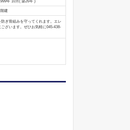
1999年 10月( 築26年 )
4階建
を防ぎ骨組みを守ってくれます。エレ
います。ぜひお気軽に045-438-