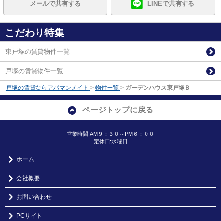
メールで共有する
LINEで共有する
こだわり特集
東戸塚の賃貸物件一覧
戸塚の賃貸物件一覧
戸塚の賃貸ならアパマンメイト
>
物件一覧
>
ガーデンハウス東戸塚Ｂ
ページトップに戻る
営業時間:AM９：３０～PM６：００
定休日:水曜日
ホーム
会社概要
お問い合わせ
PCサイト