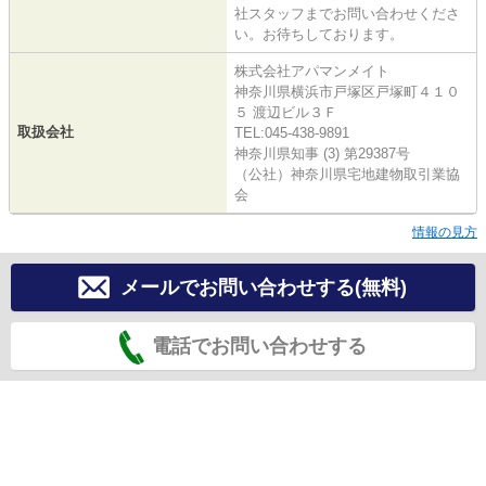
社スタッフまでお問い合わせくださ
い。お待ちしております。
株式会社アパマンメイト
神奈川県横浜市戸塚区戸塚町４１０
５ 渡辺ビル３Ｆ
取扱会社
TEL:045-438-9891
神奈川県知事 (3) 第29387号
（公社）神奈川県宅地建物取引業協
会
情報の見方
メールでお問い合わせする(無料)
電話でお問い合わせする