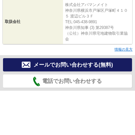
株式会社アパマンメイト
神奈川県横浜市戸塚区戸塚町４１０
５ 渡辺ビル３Ｆ
取扱会社
TEL:045-438-9891
神奈川県知事 (3) 第29387号
（公社）神奈川県宅地建物取引業協
会
情報の見方
メールでお問い合わせする(無料)
電話でお問い合わせする