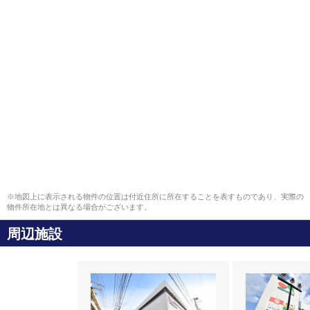
※地図上に表示される物件の位置は付近住所に所在することを表すものであり、実際の
物件所在地とは異なる場合がございます。
周辺施設