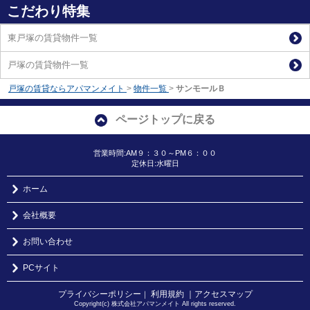
こだわり特集
東戸塚の賃貸物件一覧
戸塚の賃貸物件一覧
戸塚の賃貸ならアパマンメイト
>
物件一覧
>
サンモールＢ
ページトップに戻る
営業時間:AM９：３０～PM６：００
定休日:水曜日
ホーム
会社概要
お問い合わせ
PCサイト
プライバシーポリシー
利用規約
｜アクセスマップ
｜
Copyright(c) 株式会社アパマンメイト All rights reserved.