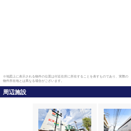
※地図上に表示される物件の位置は付近住所に所在することを表すものであり、実際の
物件所在地とは異なる場合がございます。
周辺施設