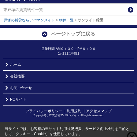
東戸塚の賃貸物件一覧
戸塚の賃貸ならアパマンメイト
>
物件一覧
>
サンライト緑園
ページトップに戻る
営業時間:AM９：３０～PM６：００
定休日:水曜日
ホーム
会社概要
お問い合わせ
PCサイト
プライバシーポリシー
利用規約
｜アクセスマップ
｜
Copyright(c) 株式会社アパマンメイト All rights reserved.
当サイトでは、お客様の当サイト利用状況把握、サービス向上検討を目的と
して、クッキー（Cookie）を使用しています。