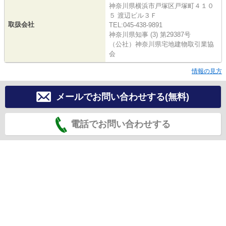
神奈川県横浜市戸塚区戸塚町４１０
５ 渡辺ビル３Ｆ
取扱会社
TEL:045-438-9891
神奈川県知事 (3) 第29387号
（公社）神奈川県宅地建物取引業協
会
情報の見方
メールでお問い合わせする(無料)
電話でお問い合わせする