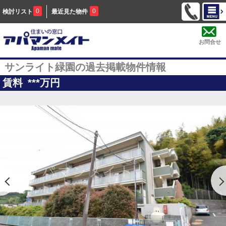
0
0
検討リスト
最近見た物件
お問合せ
サンライト緑園の過去掲載物件情報
賃料
***
万円