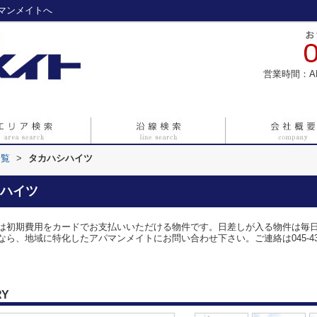
マンメイトへ
営業時間：A
一覧
>
タカハシハイツ
ハイツ
は初期費用をカードでお支払いいただける物件です。日差しが入る物件は毎
ら、地域に特化したアパマンメイトにお問い合わせ下さい。ご連絡は045-438
RY