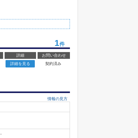
1
件
詳細
お問い合わせ
詳細を見る
契約済み
情報の見方
-