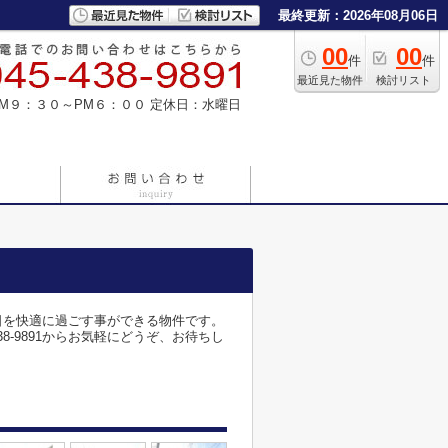
最終更新：2026年08月06日
00
00
件
件
最近見た物件
検討リスト
M９：３０～PM６：００
定休日：水曜日
日を快適に過ごす事ができる物件です。
-9891からお気軽にどうぞ、お待ちし