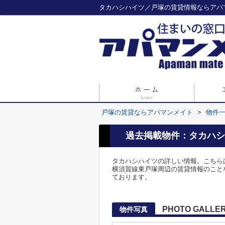
タカハシハイツ／戸塚の賃貸情報ならアパ
戸塚の賃貸ならアパマンメイト
>
物件
過去掲載物件：タカハシ
タカハシハイツの詳しい情報。こちら
横須賀線東戸塚周辺の賃貸情報のことな
ております。
PHOTO GALLE
物件写真