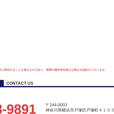
所に所在することを表すものであり、実際の物件所在地とは異なる場合がございます。
CONTACT US
8-9891
〒244-0003
神奈川県横浜市戸塚区戸塚町４１０５