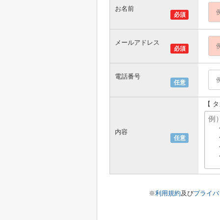
お名前
必須
メールアドレス
必須
電話番号
任意
【 
内容
任意
※
利用規約
及び
プライバ