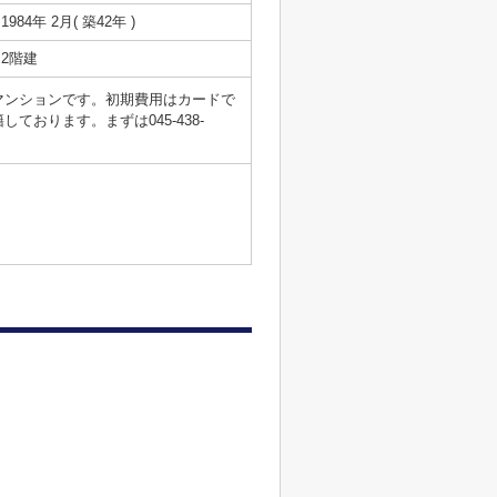
1984年 2月( 築42年 )
2階建
マンションです。初期費用はカードで
おります。まずは045-438-