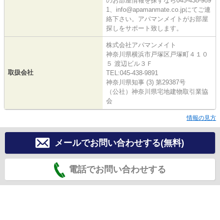
のお部屋情報を探すなら045-438-989
1、info@apamanmate.co.jpにてご連
絡下さい。アパマンメイトがお部屋
探しをサポート致します。
株式会社アパマンメイト
神奈川県横浜市戸塚区戸塚町４１０
５ 渡辺ビル３Ｆ
取扱会社
TEL:045-438-9891
神奈川県知事 (3) 第29387号
（公社）神奈川県宅地建物取引業協
会
情報の見方
メールでお問い合わせする(無料)
電話でお問い合わせする