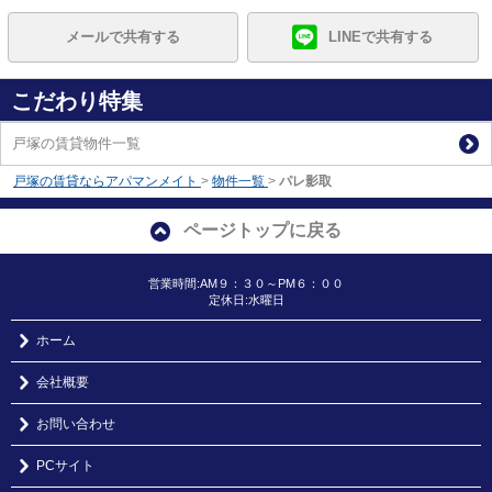
メールで共有する
LINEで共有する
こだわり特集
戸塚の賃貸物件一覧
戸塚の賃貸ならアパマンメイト
>
物件一覧
>
パレ影取
ページトップに戻る
営業時間:AM９：３０～PM６：００
定休日:水曜日
ホーム
会社概要
お問い合わせ
PCサイト