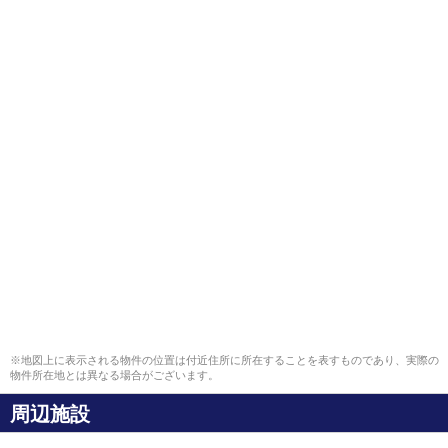
※地図上に表示される物件の位置は付近住所に所在することを表すものであり、実際の
物件所在地とは異なる場合がございます。
周辺施設