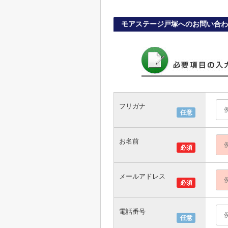
モアステージ戸塚へのお問い合わ
フリガナ
任意
お名前
必須
メールアドレス
必須
電話番号
任意