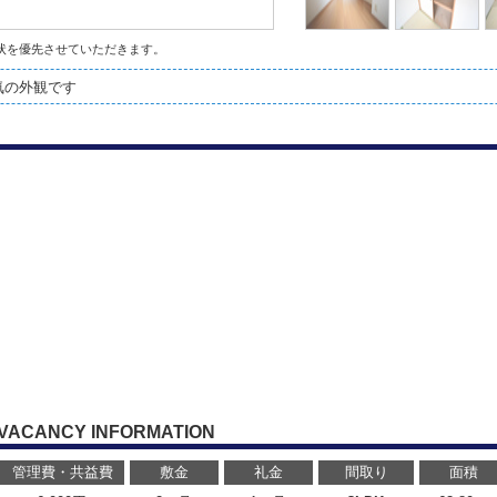
状を優先させていただきます。
気の外観です
VACANCY INFORMATION
管理費・共益費
敷金
礼金
間取り
面積