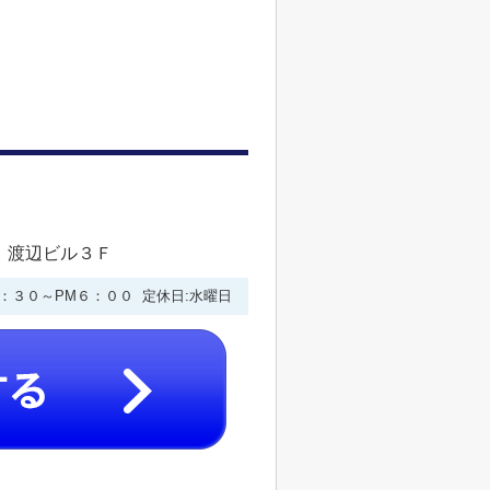
 渡辺ビル３Ｆ
９：３０～PM６：００ 定休日:水曜日