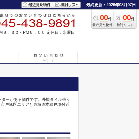
最終更新：2026年08月07日
00
00
件
件
最近見た物件
検討リスト
M９：３０～PM６：００
定休日：水曜日
ーターがある物件です。外観タイル張り
浜市戸塚区エリアと東海道本線戸塚付近