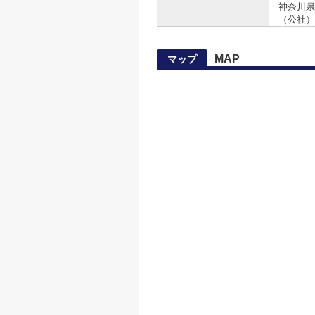
神奈川県知
（公社）
MAP
マップ