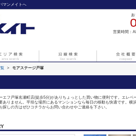
パマンメイトへ
営業時間：A
一覧
>
モアステージ戸塚
ーエフ戸塚名瀬町店(徒歩5分)がありちょっとした買い物に便利です。エレベ
要ありません。平坦な場所にあるマンションなら毎日の移動も快適です。横
お探しの方はぜひコチラからお問い合わせやご連絡を下さい。
RY