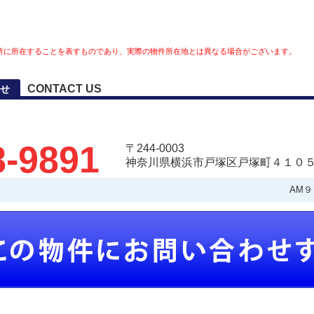
所に所在することを表すものであり、実際の物件所在地とは異なる場合がございます。
CONTACT US
せ
8-9891
〒244-0003
神奈川県横浜市戸塚区戸塚町４１０５
AM