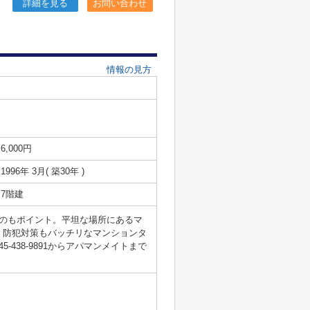
詳細を見る
お問い合わせ
情報の見方
6,000円
1996年 3月( 築30年 )
7階建
のもポイント。平坦な場所にあるマ
。防犯対策もバッチリなマンションタ
438-9891からアパマンメイトまで