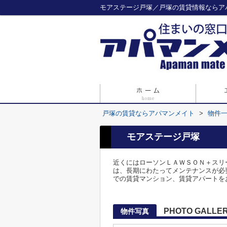
モアステージ戸塚／戸塚の賃貸情報ならア
戸塚の賃貸ならアパマンメイト
>
物件
モアステージ戸塚
近くにはローソンＬＡＷＳＯＮ＋スリ
は、長期にわたってメンテナンスが必
での賃貸マンション、賃貸アパートを
PHOTO GALLE
物件写真