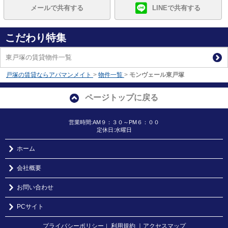
メールで共有する
LINEで共有する
こだわり特集
東戸塚の賃貸物件一覧
戸塚の賃貸ならアパマンメイト
>
物件一覧
>
モンヴェール東戸塚
ページトップに戻る
営業時間:AM９：３０～PM６：００
定休日:水曜日
ホーム
会社概要
お問い合わせ
PCサイト
プライバシーポリシー
利用規約
｜アクセスマップ
｜