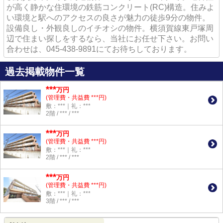
が高く静かな住環境の鉄筋コンクリート(RC)構造。住みよ
い環境と駅へのアクセスの良さが魅力の徒歩9分の物件。
設備良し・外観良しのイチオシの物件。横須賀線東戸塚周
辺で住まい探しをするなら、当社にお任せ下さい。お問い
合わせは、045-438-9891にてお待ちしております。
過去掲載物件一覧
***
万円
(管理費・共益費 ***円)
敷：***｜礼：***
2階 / *** / ***
***
万円
(管理費・共益費 ***円)
敷：***｜礼：***
2階 / *** / ***
***
万円
(管理費・共益費 ***円)
敷：***｜礼：***
3階 / *** / ***