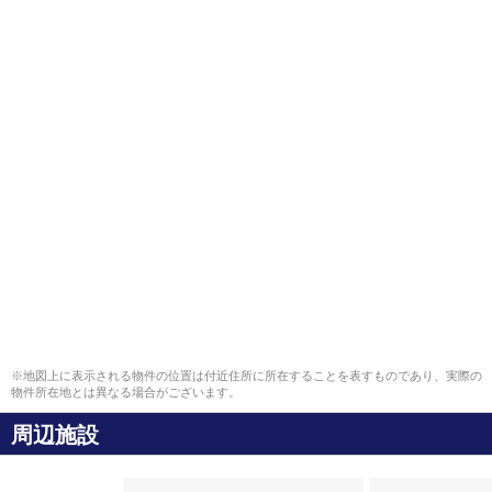
※地図上に表示される物件の位置は付近住所に所在することを表すものであり、実際の
物件所在地とは異なる場合がございます。
周辺施設