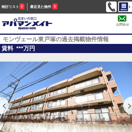
0
0
検討リスト
最近見た物件
お問合せ
モンヴェール東戸塚の過去掲載物件情報
賃料
***
万円