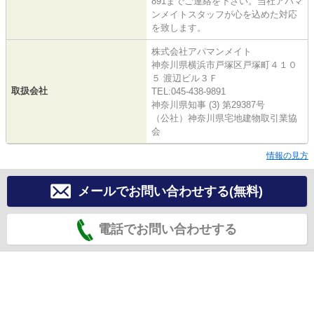
891までご連絡を下さい。当社アパマ
ンメイトスタッフが心を込めた対応
を致します。
株式会社アパマンメイト
神奈川県横浜市戸塚区戸塚町４１０
５ 渡辺ビル３Ｆ
取扱会社
TEL:045-438-9891
神奈川県知事 (3) 第29387号
（公社）神奈川県宅地建物取引業協
会
情報の見方
メールでお問い合わせする(無料)
電話でお問い合わせする