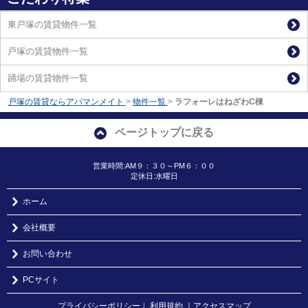
東戸塚の賃貸物件一覧
戸塚の賃貸物件一覧
踊場の賃貸物件一覧
戸塚の賃貸ならアパマンメイト
>
物件一覧
>
ラフォーレはねざわC棟
ページトップに戻る
営業時間:AM９：３０～PM６：００
定休日:水曜日
ホーム
会社概要
お問い合わせ
PCサイト
プライバシーポリシー
利用規約
｜アクセスマップ
｜