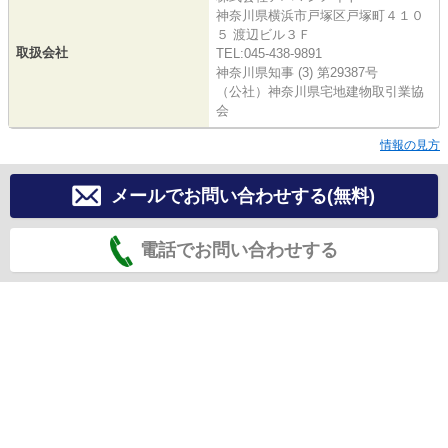
神奈川県横浜市戸塚区戸塚町４１０
５ 渡辺ビル３Ｆ
取扱会社
TEL:045-438-9891
神奈川県知事 (3) 第29387号
（公社）神奈川県宅地建物取引業協
会
情報の見方
メールでお問い合わせする(無料)
電話でお問い合わせする