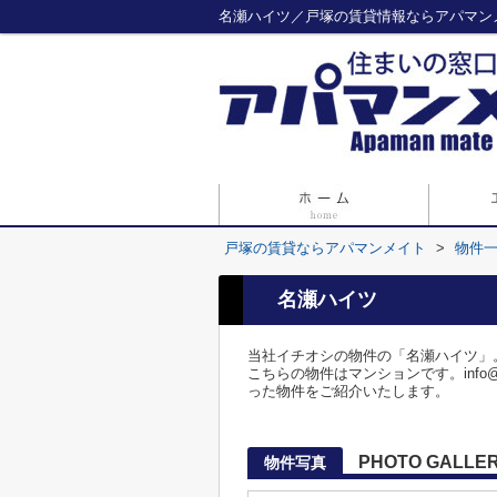
名瀬ハイツ／戸塚の賃貸情報ならアパマン
戸塚の賃貸ならアパマンメイト
>
物件
名瀬ハイツ
当社イチオシの物件の「名瀬ハイツ」
こちらの物件はマンションです。info
った物件をご紹介いたします。
PHOTO GALLE
物件写真