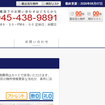
最終更新：2026年08月07日
00
00
件
件
最近見た物件
検討リスト
M９：３０～PM６：００
定休日：水曜日
初期費用はカードで決済いただけます。
市戸塚区の物件情報豊富な当社が、条件に沿