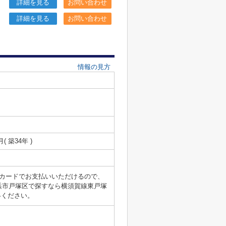
詳細を見る
お問い合わせ
詳細を見る
お問い合わせ
情報の見方
月( 築34年 )
カードでお支払いいただけるので、
浜市戸塚区で探すなら横須賀線東戸塚
ご連絡ください。