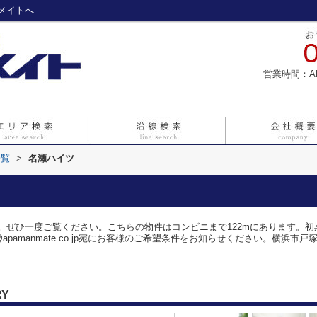
メイトへ
営業時間：A
一覧
>
名瀬ハイツ
。ぜひ一度ご覧ください。こちらの物件はコンビニまで122mにあります。
@apamanmate.co.jp宛にお客様のご希望条件をお知らせください。横浜
RY