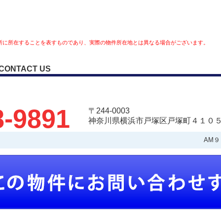
所に所在することを表すものであり、実際の物件所在地とは異なる場合がございます。
CONTACT US
8-9891
〒244-0003
神奈川県横浜市戸塚区戸塚町４１０５
AM