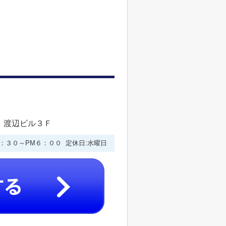
 渡辺ビル３Ｆ
９：３０～PM６：００ 定休日:水曜日