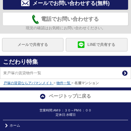
メールでお問い合わせする(無料)
電話でお問い合わせする
現況の確認はお気軽にお問い合わせください。
メールで共有する
LINEで共有する
こだわり特集
東戸塚の賃貸物件一覧
戸塚の賃貸ならアパマンメイト
>
物件一覧
>
名瀬マンション
ページトップに戻る
営業時間:AM９：３０～PM６：００
定休日:水曜日
ホーム