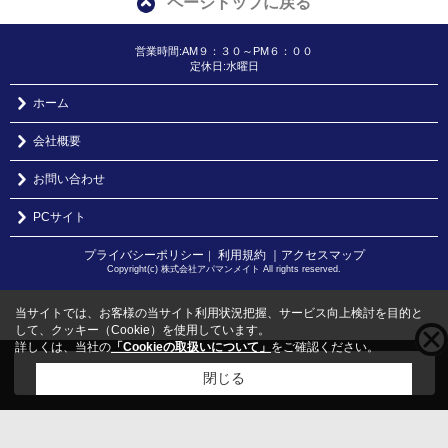
ページトップに戻る
営業時間:AM９：３０～PM６：００
定休日:水曜日
ホーム
会社概要
お問い合わせ
PCサイト
プライバシーポリシー
利用規約
｜アクセスマップ
｜
Copyright(c) 株式会社アパマンメイト All rights reserved.
当サイトでは、お客様の当サイト利用状況把握、サービス向上検討を目的と
して、クッキー（Cookie）を使用しています。
詳しくは、当社の
「Cookieの取扱いについて」
をご確認ください。
こちらの物件をご覧の方に
お勧めな物件
はこちら
閉じる