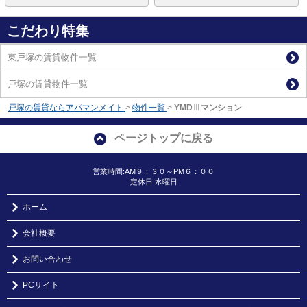
こだわり特集
東戸塚の賃貸物件一覧
戸塚の賃貸物件一覧
戸塚の賃貸ならアパマンメイト
>
物件一覧
>
YMDⅢマンション
ページトップに戻る
営業時間:AM９：３０～PM６：００
定休日:水曜日
ホーム
会社概要
お問い合わせ
PCサイト