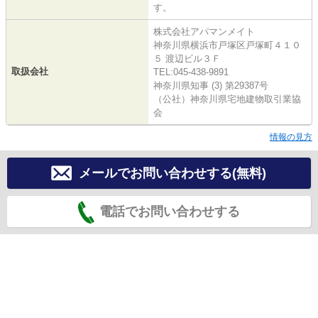
す。
株式会社アパマンメイト
神奈川県横浜市戸塚区戸塚町４１０
５ 渡辺ビル３Ｆ
取扱会社
TEL:045-438-9891
神奈川県知事 (3) 第29387号
（公社）神奈川県宅地建物取引業協
会
情報の見方
メールでお問い合わせする(無料)
電話でお問い合わせする